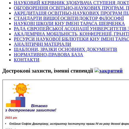
НАУКОВИЙ КЕРІВНИК ЗДОБУВАЧА СТУПЕНЯ ДОКТ
ОБГОВОРЕННЯ ОСВІТЬНО-НАУКОВИХ ПРОГРАМ. 
АКРЕДИТАЦІЯ ОСВІТНЬО-НАУКОВИХ ПРОГРАМ ПІ
СТАНДАРТИ ВИЩОЇ ОСВІТИ/ДОКТОР ФіЛОСОФІЇ
НАУКОВІ ШКОЛИ КНУ ІМЕНІ ТАРАСА ШЕВЧЕНКА
РАДА ЄВРОПЕЙСЬКОЇ АСОЦІАЦІЇ УНІВЕРСИТЕТІВ 
АКАДЕМІЧНА МОБІЛЬНІСТЬ, КОНФЕРЕНЦІЇ, ГРАНТ
РЕСУРСИ НАУКОВОЇ БІБЛІОТЕКИ КНУ ІМЕНІ ТАР
АНАЛІТИЧНІ МАТЕРІАЛИ
ШАБЛОНИ, ЗРАЗКИ ОСНОВНИХ ДОКУМЕНТІВ
НОРМАТИВНО-ПРАВОВА БАЗА
КОНТАКТИ
Дострокові захисти, іменні стипендії