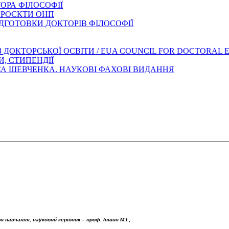
ОРА ФІЛОСОФІЇ
ПРОЄКТИ ОНП
ДГОТОВКИ ДОКТОРІВ ФІЛОСОФІЇ
З ДОКТОРСЬКОЇ ОСВІТИ / EUA COUNCIL FOR DOCTORAL
И, СТИПЕНДІЇ
АСА ШЕВЧЕНКА. НАУКОВІ ФАХОВІ ВИДАННЯ