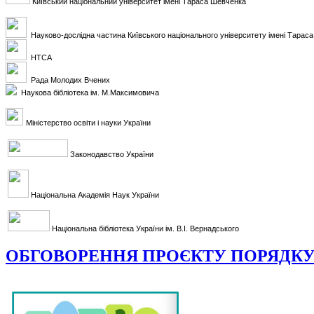
Київський національний університет імені Тараса Шевченка
Науково-дослідна частина Київського національного університету імені Тарас
НТСА
Рада Молодих Вчених
Наукова бібліотека ім. М.Максимовича
Міністерство освіти і науки України
Законодавство України
Національна Академія Наук України
Національна бібліотека України ім. В.І. Вернадського
ОБГОВОРЕННЯ ПРОЄКТУ ПОРЯДК