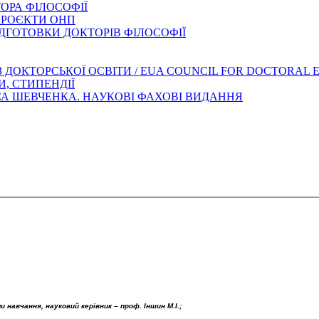
ОРА ФІЛОСОФІЇ
ПРОЄКТИ ОНП
ДГОТОВКИ ДОКТОРІВ ФІЛОСОФІЇ
З ДОКТОРСЬКОЇ ОСВІТИ / EUA COUNCIL FOR DOCTORAL
И, СТИПЕНДІЇ
АСА ШЕВЧЕНКА. НАУКОВІ ФАХОВІ ВИДАННЯ