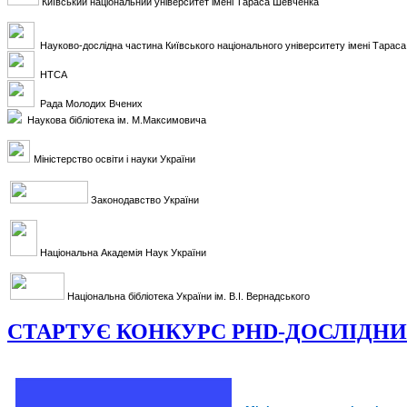
Київський національний університет імені Тараса Шевченка
Науково-дослідна частина Київського національного університету імені Тарас
НТСА
Рада Молодих Вчених
Наукова бібліотека ім. М.Максимовича
Міністерство освіти і науки України
Законодавство України
Національна Академія Наук України
Національна бібліотека України ім. В.І. Вернадського
СТАРТУЄ КОНКУРС PHD-ДОСЛІДНИ