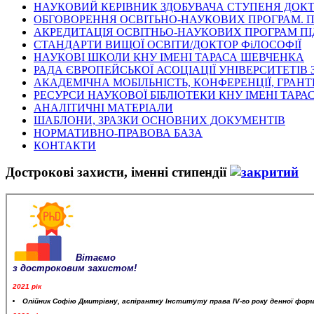
НАУКОВИЙ КЕРІВНИК ЗДОБУВАЧА СТУПЕНЯ ДОКТ
ОБГОВОРЕННЯ ОСВІТЬНО-НАУКОВИХ ПРОГРАМ. 
АКРЕДИТАЦІЯ ОСВІТНЬО-НАУКОВИХ ПРОГРАМ ПІ
СТАНДАРТИ ВИЩОЇ ОСВІТИ/ДОКТОР ФіЛОСОФІЇ
НАУКОВІ ШКОЛИ КНУ ІМЕНІ ТАРАСА ШЕВЧЕНКА
РАДА ЄВРОПЕЙСЬКОЇ АСОЦІАЦІЇ УНІВЕРСИТЕТІВ 
АКАДЕМІЧНА МОБІЛЬНІСТЬ, КОНФЕРЕНЦІЇ, ГРАНТ
РЕСУРСИ НАУКОВОЇ БІБЛІОТЕКИ КНУ ІМЕНІ ТАР
АНАЛІТИЧНІ МАТЕРІАЛИ
ШАБЛОНИ, ЗРАЗКИ ОСНОВНИХ ДОКУМЕНТІВ
НОРМАТИВНО-ПРАВОВА БАЗА
КОНТАКТИ
Дострокові захисти, іменні стипендії