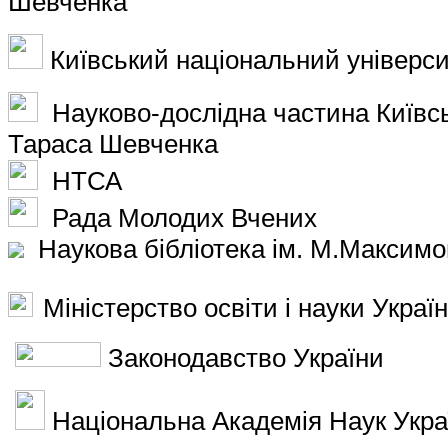
Шевченка
Київський національний універси
Науково-дослідна частина Київсь
Тараса Шевченка
НТСА
Рада Молодих Вчених
Наукова бібліотека ім. М.Максим
Міністерство освіти і науки Украї
Законодавство України
Національна Академія Наук Укра