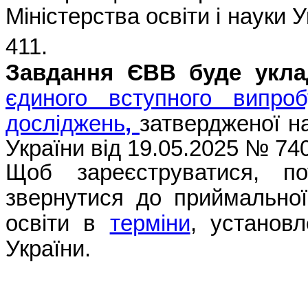
Міністерства освіти і науки 
411.
Завдання ЄВВ буде укл
єдиного вступного випроб
досліджень
,
затвердженої на
України від 19.05.2025 № 740
Щоб зареєструватися, по
звернутися до приймальної 
освіти в
терміни
, установл
України.