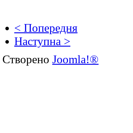
< Попередня
Наступна >
Створено
Joomla!®