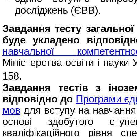
досліджень (ЄВВ).
Завдання тесту загальної
буде укладено відповід
навчальної компетентнос
Міністерства освіти і науки
158.
Завдання тестів з іноз
відповідно до
Програми єди
мов
для вступу на навчання 
основі здобутого ступ
кваліфікаційного рівня спе