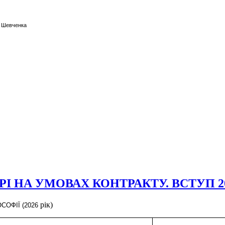
а Шевченка
І НА УМОВАХ КОНТРАКТУ. ВСТУП 2
рік
)
СОФІЇ (2026