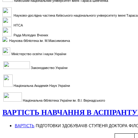
Київський національний університет імені Тараса Шевченка
Науково-дослідна частина Київського національного університету імені Тарас
НТСА
Рада Молодих Вчених
Наукова бібліотека ім. М.Максимовича
Міністерство освіти і науки України
Законодавство України
Національна Академія Наук України
Національна бібліотека України ім. В.І. Вернадського
ВАРТІСТЬ НАВЧАННЯ В АСПІРАНТУР
ВАРТІСТЬ
ПІДГОТОВКИ ЗДОБУВАЧІВ СТУПЕНЯ ДОКТОРА ФІЛО