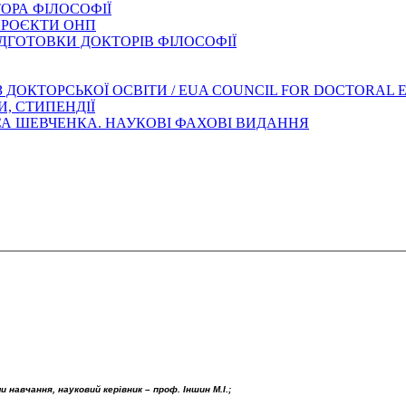
ОРА ФІЛОСОФІЇ
ПРОЄКТИ ОНП
ДГОТОВКИ ДОКТОРІВ ФІЛОСОФІЇ
З ДОКТОРСЬКОЇ ОСВІТИ / EUA COUNCIL FOR DOCTORAL
И, СТИПЕНДІЇ
АСА ШЕВЧЕНКА. НАУКОВІ ФАХОВІ ВИДАННЯ