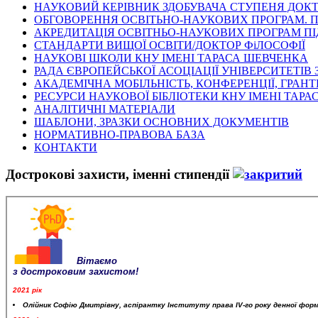
НАУКОВИЙ КЕРІВНИК ЗДОБУВАЧА СТУПЕНЯ ДОКТ
ОБГОВОРЕННЯ ОСВІТЬНО-НАУКОВИХ ПРОГРАМ. 
АКРЕДИТАЦІЯ ОСВІТНЬО-НАУКОВИХ ПРОГРАМ ПІ
СТАНДАРТИ ВИЩОЇ ОСВІТИ/ДОКТОР ФіЛОСОФІЇ
НАУКОВІ ШКОЛИ КНУ ІМЕНІ ТАРАСА ШЕВЧЕНКА
РАДА ЄВРОПЕЙСЬКОЇ АСОЦІАЦІЇ УНІВЕРСИТЕТІВ 
АКАДЕМІЧНА МОБІЛЬНІСТЬ, КОНФЕРЕНЦІЇ, ГРАНТ
РЕСУРСИ НАУКОВОЇ БІБЛІОТЕКИ КНУ ІМЕНІ ТАР
АНАЛІТИЧНІ МАТЕРІАЛИ
ШАБЛОНИ, ЗРАЗКИ ОСНОВНИХ ДОКУМЕНТІВ
НОРМАТИВНО-ПРАВОВА БАЗА
КОНТАКТИ
Дострокові захисти, іменні стипендії