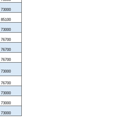
73
0
00
85
1
00
73
0
00
76
7
00
76
7
00
76
7
00
73
0
00
76
7
00
73
0
00
73
0
00
73
0
00